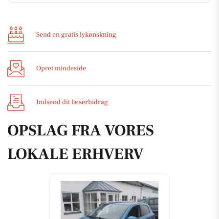
Send en gratis lykønskning
Opret mindeside
Indsend dit læserbidrag
OPSLAG FRA VORES
LOKALE ERHVERV