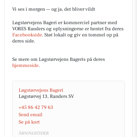
Vi ses i morgen — og ja, det bliver vildt
Løgstørvejens Bageri er kommerciel partner med
VORES Randers og oplysningerne er hentet fra deres
Facebookside
. Støt lokalt og giv en tommel op på
deres side.
Se mere om Løgstørvejens Bageris på deres
hjemmeside
.
Løgstørvejens Bageri
Løgstørvej 13, Randers SV
+45 86 42 79 63
Send email
Se på kort
ÅBNINGSTIDER