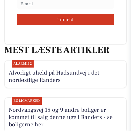
Email
Tilmeld
MEST LÆSTE ARTIKLER
ALARM112
Alvorligt uheld på Hadsundvej i det
nordøstlige Randers
BOLIGMARKED
Nordvangsvej 15 og 9 andre boliger er
kommet til salg denne uge i Randers - se
boligerne her.