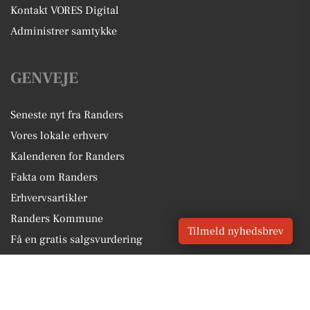
Kontakt VORES Digital
Administrer samtykke
GENVEJE
Seneste nyt fra Randers
Vores lokale erhverv
Kalenderen for Randers
Fakta om Randers
Erhvervsartikler
Randers Kommune
Tilmeld nyhedsbrev
Få en gratis salgsvurdering
Sponsoreret indhold
Alt om Randers