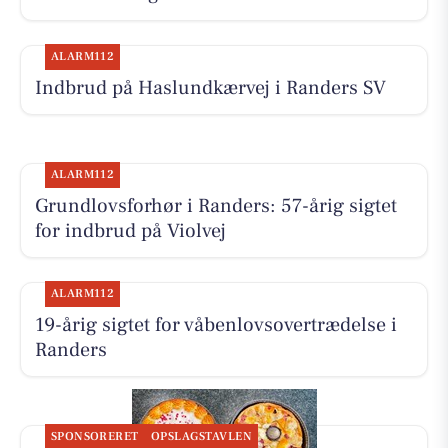
ALARM112
Indbrud på Haslundkærvej i Randers SV
ALARM112
Grundlovsforhør i Randers: 57-årig sigtet
for indbrud på Violvej
ALARM112
19-årig sigtet for våbenlovsovertrædelse i
Randers
SPONSORERET
OPSLAGSTAVLEN