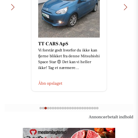
TT CARS ApS
Vi forstår godt hvorfor du ikke kan
fjerne blikket fra denne Mitsubishi
Space Star 😍 Det kan vi heller
ikke! Tag et nærmere...
Åbn opslaget
Annoncørbetalt indhold