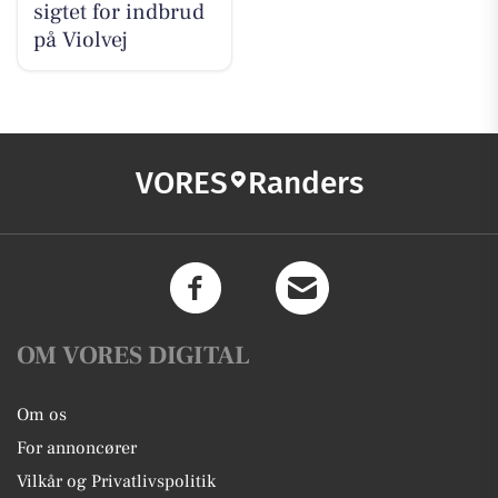
sigtet for indbrud
på Violvej
VORES
Randers
OM VORES DIGITAL
Om os
For annoncører
Vilkår og Privatlivspolitik