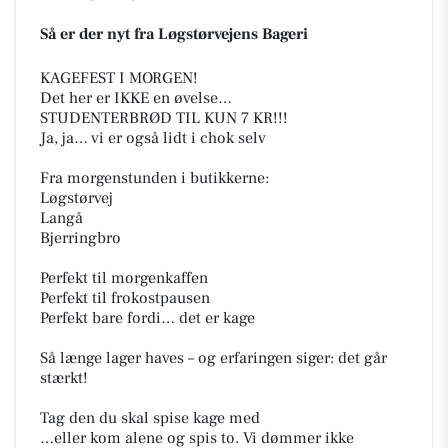
Så er der nyt fra Løgstørvejens Bageri
KAGEFEST I MORGEN!
Det her er IKKE en øvelse…
STUDENTERBRØD TIL KUN 7 KR!!!
Ja, ja… vi er også lidt i chok selv
Fra morgenstunden i butikkerne:
Løgstørvej
Langå
Bjerringbro
Perfekt til morgenkaffen
Perfekt til frokostpausen
Perfekt bare fordi… det er kage
Så længe lager haves – og erfaringen siger: det går
stærkt!
Tag den du skal spise kage med
…eller kom alene og spis to. Vi dømmer ikke