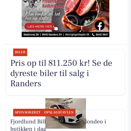
BILER
Pris op til 811.250 kr! Se de
dyreste biler til salg i
Randers
SPONSORERET
OPSLAGSTAVLEN
Fjordlund Bilhus viser Ford Mondeo i
butikken i dag