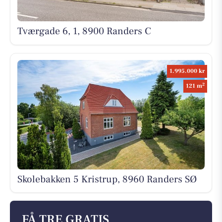
Tværgade 6, 1, 8900 Randers C
1.995.000 kr
2
121 m
Skolebakken 5 Kristrup, 8960 Randers SØ
FÅ TRE GRATIS