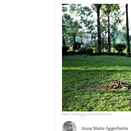
Foto: Guldagers Multiservice
.
Anna Marie Aggerholm