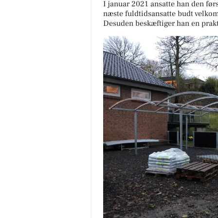
I januar 2021 ansatte han den før
næste fuldtidsansatte budt velk
Desuden beskæftiger han en prak