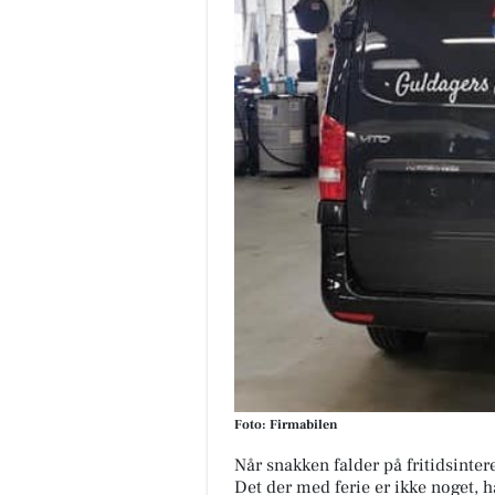
Foto: Firmabilen
Når snakken falder på fritidsinter
Det der med ferie er ikke noget, h