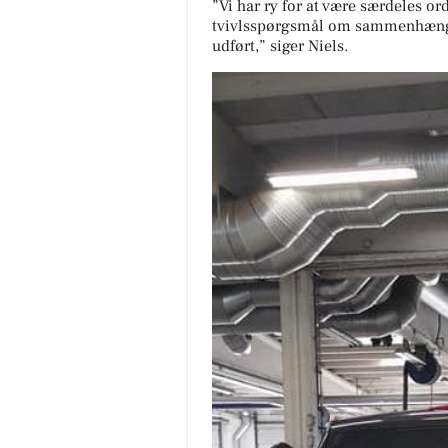
”Vi har ry for at være særdeles o
tvivlsspørgsmål om sammenhængen 
udført,” siger Niels.