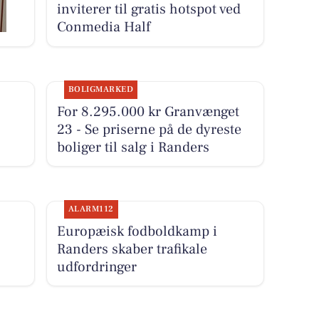
inviterer til gratis hotspot ved
Conmedia Half
BOLIGMARKED
For 8.295.000 kr Granvænget
23 - Se priserne på de dyreste
boliger til salg i Randers
ALARM112
Europæisk fodboldkamp i
Randers skaber trafikale
udfordringer