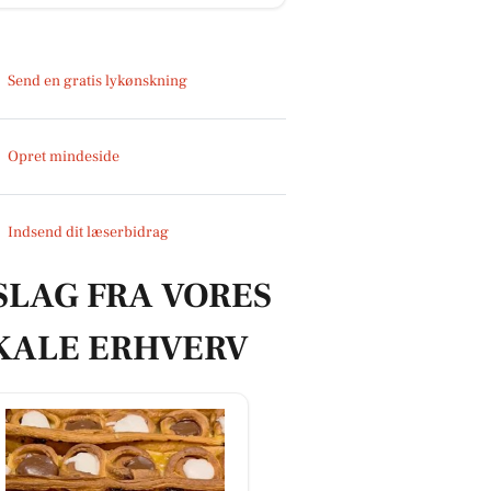
Send en gratis lykønskning
Opret mindeside
Indsend dit læserbidrag
SLAG FRA VORES
KALE ERHVERV