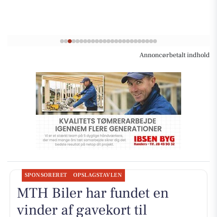
Annoncørbetalt indhold
SPONSORERET
OPSLAGSTAVLEN
MTH Biler har fundet en
vinder af gavekort til