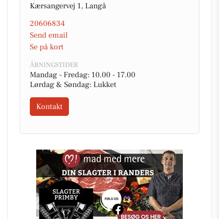
Kærsangervej 1, Langå
20606834
Send email
Se på kort
ÅBNINGSTIDER
Mandag - Fredag: 10.00 - 17.00
Lørdag & Søndag: Lukket
Kontakt