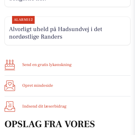
ALARM112
Alvorligt uheld på Hadsundvej i det
nordøstlige Randers
Send en gratis lykønskning
Opret mindeside
Indsend dit læserbidrag
OPSLAG FRA VORES