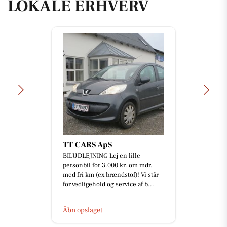
LOKALE ERHVERV
TT CARS ApS
BILUDLEJNING Lej en lille
personbil for 3.000 kr. om mdr.
med fri km (ex brændstof)! Vi står
for vedligehold og service af b...
Åbn opslaget