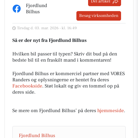
Del artikel
Fjordlund
Bilhus
Besøg virksomheden
Tirsdag d. 03. mar. 2026 - kl. 16:49
Så er der nyt fra Fjordlund Bilhus
Hvilken bil passer til typen? Skriv dit bud på den
bedste bil til en fraskilt mand i kommentaren!
Fjordlund Bilhus er kommerciel partner med VORES
Randers og oplysningerne er hentet fra deres
Facebookside
. Støt lokalt og giv en tommel op på
deres side.
Se mere om Fjordlund Bilhus’ på deres
hjemmeside
.
Fjordlund Bilhus