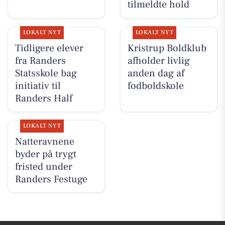
tilmeldte hold
LOKALT NYT
LOKALT NYT
Tidligere elever
Kristrup Boldklub
fra Randers
afholder livlig
Statsskole bag
anden dag af
initiativ til
fodboldskole
Randers Half
LOKALT NYT
Natteravnene
byder på trygt
fristed under
Randers Festuge