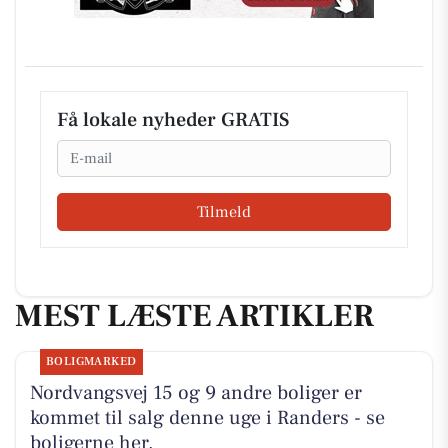
Få lokale nyheder GRATIS
Email
Tilmeld
MEST LÆSTE ARTIKLER
BOLIGMARKED
Nordvangsvej 15 og 9 andre boliger er
kommet til salg denne uge i Randers - se
boligerne her.