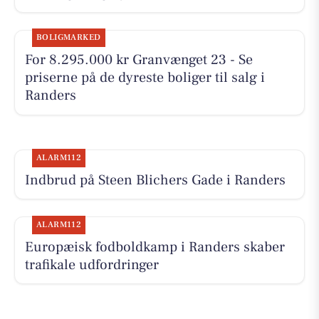
BOLIGMARKED
For 8.295.000 kr Granvænget 23 - Se
priserne på de dyreste boliger til salg i
Randers
ALARM112
Indbrud på Steen Blichers Gade i Randers
ALARM112
Europæisk fodboldkamp i Randers skaber
trafikale udfordringer