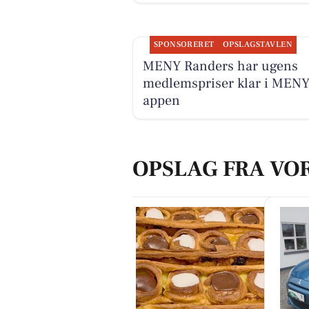
SPONSORERET
OPSLAGSTAVLEN
MENY Randers har ugens
medlemspriser klar i MENY
appen
OPSLAG FRA VO