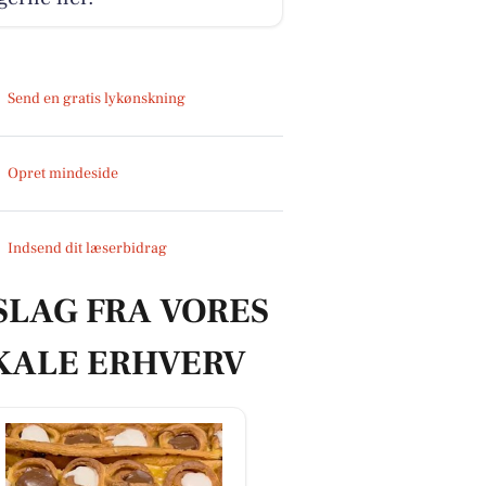
Send en gratis lykønskning
Opret mindeside
Indsend dit læserbidrag
SLAG FRA VORES
KALE ERHVERV