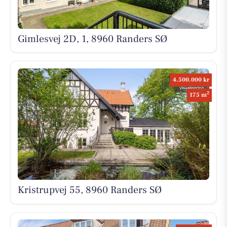
Gimlesvej 2D, 1, 8960 Randers SØ
4.500.000 kr
2
175 m
Kristrupvej 55, 8960 Randers SØ