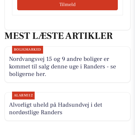
Tilmeld
MEST LÆSTE ARTIKLER
BOLIGMARKED
Nordvangsvej 15 og 9 andre boliger er
kommet til salg denne uge i Randers - se
boligerne her.
ALARM112
Alvorligt uheld på Hadsundvej i det
nordøstlige Randers