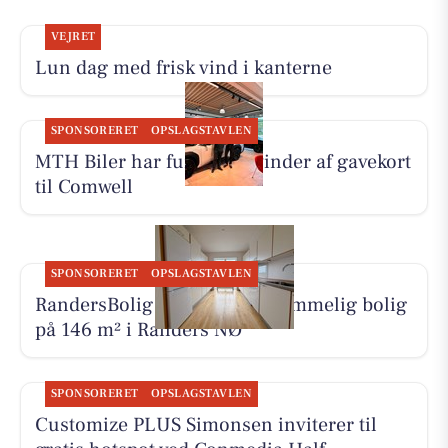
VEJRET
Lun dag med frisk vind i kanterne
SPONSORERET
OPSLAGSTAVLEN
MTH Biler har fundet en vinder af gavekort
til Comwell
SPONSORERET
OPSLAGSTAVLEN
RandersBolig præsenterer rummelig bolig
på 146 m² i Randers NØ
SPONSORERET
OPSLAGSTAVLEN
Customize PLUS Simonsen inviterer til