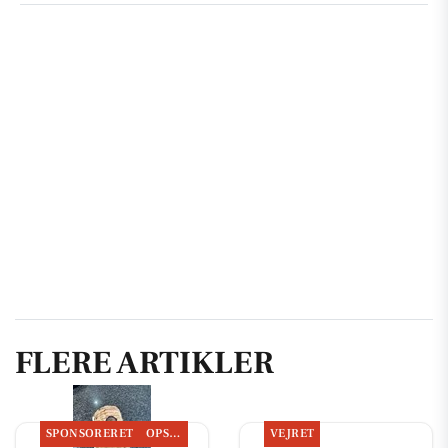
FLERE ARTIKLER
SPONSORERET
OPSLAGSTAVLEN
VEJRET