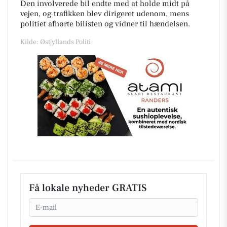
Den involverede bil endte med at holde midt på
vejen, og trafikken blev dirigeret udenom, mens
politiet afhørte bilisten og vidner til hændelsen.
Kilde: Østjyllands Politi
Få lokale nyheder GRATIS
Email