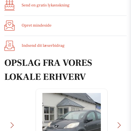
Send en gratis lykønskning
Opret mindeside
Indsend dit læserbidrag
OPSLAG FRA VORES
LOKALE ERHVERV