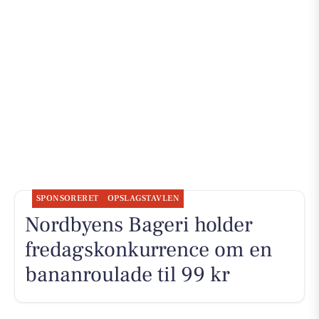
SPONSORERET
OPSLAGSTAVLEN
Nordbyens Bageri holder
fredagskonkurrence om en
bananroulade til 99 kr