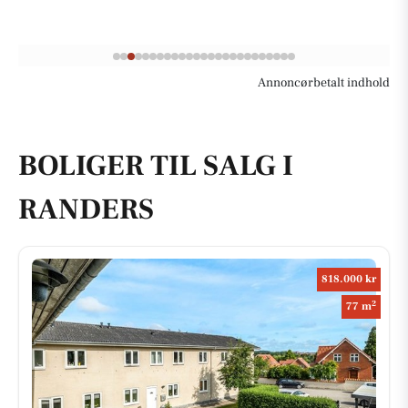
Annoncørbetalt indhold
BOLIGER TIL SALG I
RANDERS
818.000 kr
2
77 m