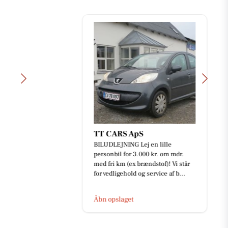
TT CARS ApS
BILUDLEJNING Lej en lille
personbil for 3.000 kr. om mdr.
med fri km (ex brændstof)! Vi står
for vedligehold og service af b...
Åbn opslaget