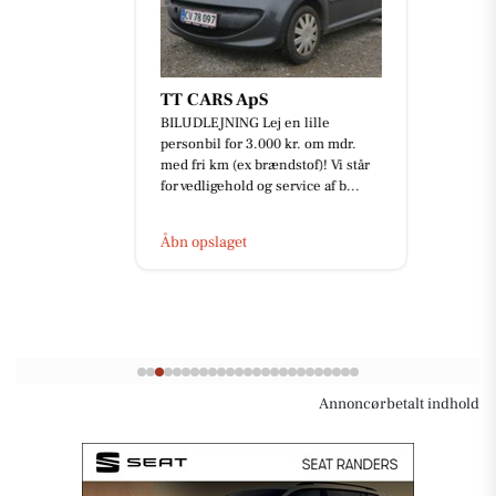
TT CARS ApS
BILUDLEJNING Lej en lille
personbil for 3.000 kr. om mdr.
med fri km (ex brændstof)! Vi står
for vedligehold og service af b...
Åbn opslaget
Annoncørbetalt indhold