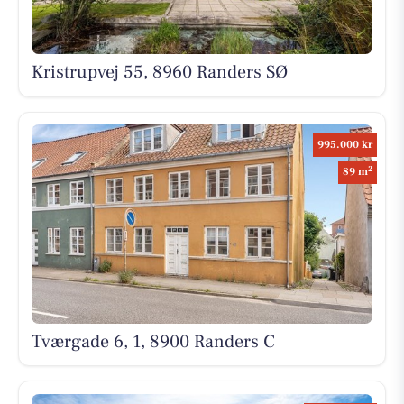
Kristrupvej 55, 8960 Randers SØ
995.000 kr
2
89 m
Tværgade 6, 1, 8900 Randers C