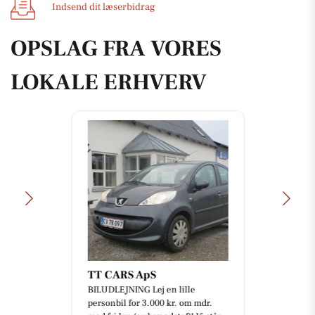
Indsend dit læserbidrag
OPSLAG FRA VORES
LOKALE ERHVERV
TT CARS ApS
BILUDLEJNING Lej en lille
personbil for 3.000 kr. om mdr.