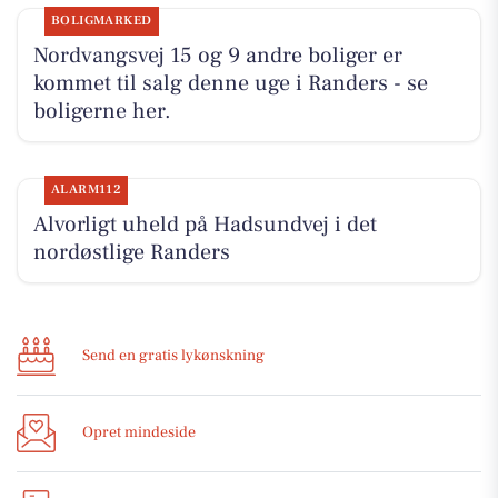
BOLIGMARKED
Nordvangsvej 15 og 9 andre boliger er
kommet til salg denne uge i Randers - se
boligerne her.
ALARM112
Alvorligt uheld på Hadsundvej i det
nordøstlige Randers
Send en gratis lykønskning
Opret mindeside