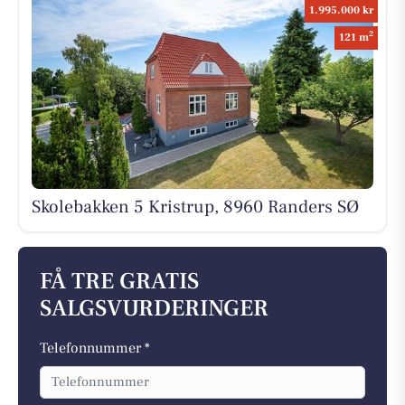
1.995.000 kr
2
121 m
Skolebakken 5 Kristrup, 8960 Randers SØ
FÅ TRE GRATIS
SALGSVURDERINGER
Telefonnummer *