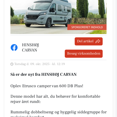
Del artikel
HINSHØJ
CARVAN
Besøg virksomheden
Torsdag d. 09. okt. 2025 - kl. 12:19
Så er der nyt fra HINSHØJ CARVAN
Oplev Etrusco camper van 600 DB Plus!
Denne model har alt, du behøver for komfortable
rejser året rundt:
Rummelig dobbeltseng og hyggelig siddegruppe for