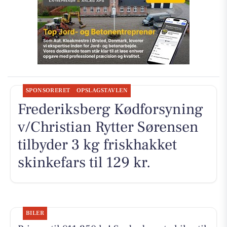
SPONSORERET
OPSLAGSTAVLEN
Frederiksberg Kødforsyning
v/Christian Rytter Sørensen
tilbyder 3 kg friskhakket
skinkefars til 129 kr.
BILER