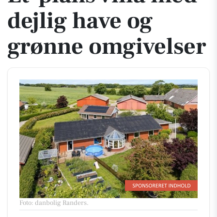
dejlig have og
grønne omgivelser
Foto: danbolig Randers
.