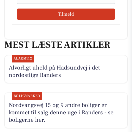
Tilmeld
MEST LÆSTE ARTIKLER
ALARM112
Alvorligt uheld på Hadsundvej i det
nordøstlige Randers
BOLIGMARKED
Nordvangsvej 15 og 9 andre boliger er
kommet til salg denne uge i Randers - se
boligerne her.