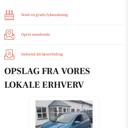
Send en gratis lykønskning
Opret mindeside
Indsend dit læserbidrag
OPSLAG FRA VORES
LOKALE ERHVERV