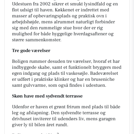
Udestuen fra 2002 sikrer et smukt lysindfald og en
flot udsigt til haven. Køkkenet er indrettet med
masser af opbevaringsplads og praktisk ovn i
arbejdshøjde, mens alrummet naturligt forbinder
sig med den rummelige stue hvor der er rig
mulighed for både hyggelige hverdagsaftener og
større sammenkomster.
Tre gode værelser
Boligen rummer desuden tre værelser, hvoraf et har
indbyggede skabe, samt et funktionelt bryggers med
egen indgang og plads til vaskesøjle. Badeværelset
er udført i praktiske klinker og har en bruseniche
samt gulvvarme, som også findes i udestuen.
Skøn have med sydvendt terrasse
Udenfor er haven et grønt frirum med plads til både
leg og afslapning. Den sydvendte terrasse og
drivhuset inviterer til udendørs liv, mens garagen
giver ly til bilen året rundt.