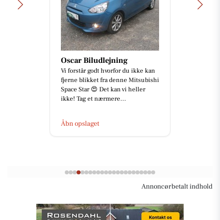
Oscar Biludlejning
Vi forstår godt hvorfor du ikke kan
fjerne blikket fra denne Mitsubishi
Space Star 😍 Det kan vi heller
ikke! Tag et nærmere...
Åbn opslaget
Annoncørbetalt indhold