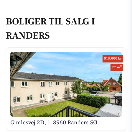
BOLIGER TIL SALG I
RANDERS
818.000 kr
2
77 m
Gimlesvej 2D, 1, 8960 Randers SØ