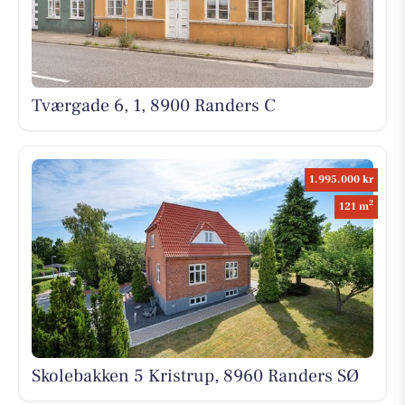
Tværgade 6, 1, 8900 Randers C
1.995.000 kr
2
121 m
Skolebakken 5 Kristrup, 8960 Randers SØ