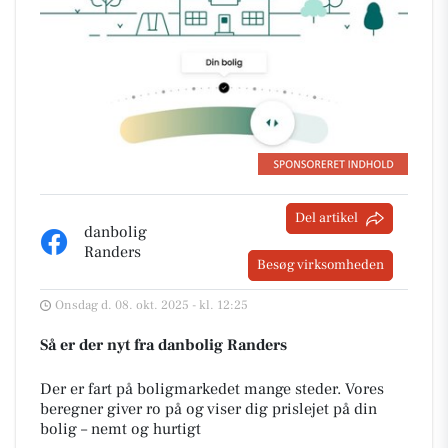
Del artikel
danbolig
Randers
Besøg virksomheden
Onsdag d. 08. okt. 2025 - kl. 12:25
Så er der nyt fra danbolig Randers
Der er fart på boligmarkedet mange steder. Vores
beregner giver ro på og viser dig prislejet på din
bolig – nemt og hurtigt