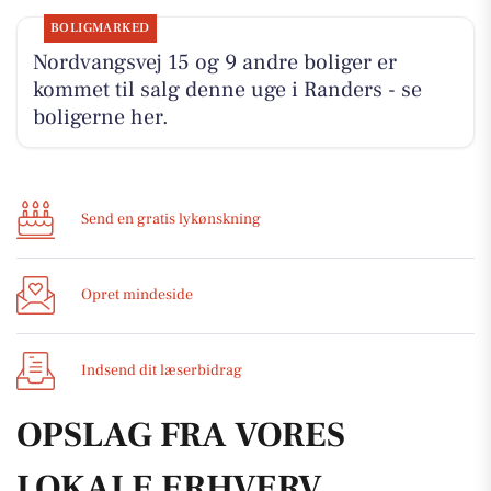
BOLIGMARKED
Nordvangsvej 15 og 9 andre boliger er
kommet til salg denne uge i Randers - se
boligerne her.
Send en gratis lykønskning
Opret mindeside
Indsend dit læserbidrag
OPSLAG FRA VORES
LOKALE ERHVERV