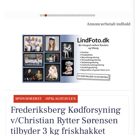
Annoncørbetalt indhold
SPONSORERET
OPSLAGSTAVLEN
Frederiksberg Kødforsyning
v/Christian Rytter Sørensen
tilbyder 3 kg friskhakket