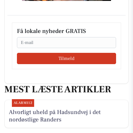
Få lokale nyheder GRATIS
Email
Tilmeld
MEST LÆSTE ARTIKLER
ALARM112
Alvorligt uheld på Hadsundvej i det
nordøstlige Randers