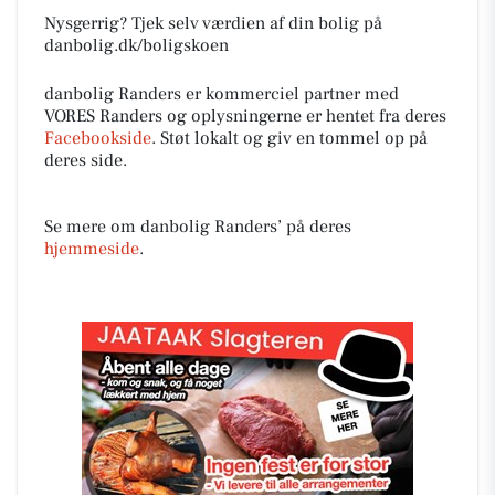
Nysgerrig? Tjek selv værdien af din bolig på
danbolig.dk/boligskoen
danbolig Randers er kommerciel partner med
VORES Randers og oplysningerne er hentet fra deres
Facebookside
. Støt lokalt og giv en tommel op på
deres side.
Se mere om danbolig Randers’ på deres
hjemmeside
.