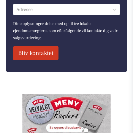
Adresse
Dine oplysninger deles med op til tre lokale
ejendomsmæglere, som efterfølgende vil kontakte dig vedr.
salgsvurdering.
Bliv kontaktet