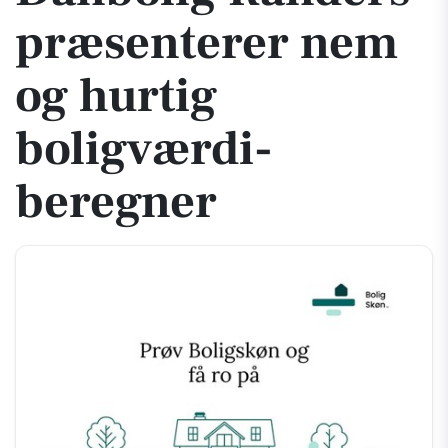
præsenterer nem
og hurtig
boligværdi-
beregner