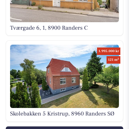
Tværgade 6, 1, 8900 Randers C
1.995.000 kr
2
121 m
Skolebakken 5 Kristrup, 8960 Randers SØ