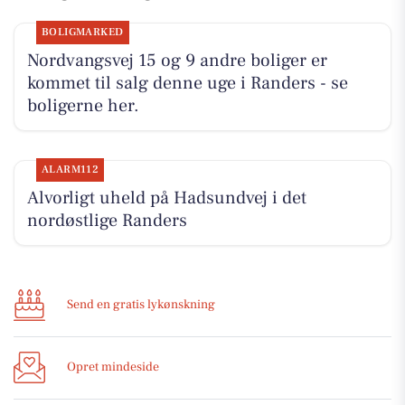
BOLIGMARKED
Nordvangsvej 15 og 9 andre boliger er
kommet til salg denne uge i Randers - se
boligerne her.
ALARM112
Alvorligt uheld på Hadsundvej i det
nordøstlige Randers
Send en gratis lykønskning
Opret mindeside