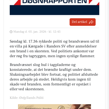
Del artikel
Mandag d. 05. jan. 2026 - kl. 12:45
Søndag kl. 17.36 rykkede politi og brandvæsen ud til
en villa på Kærgade i Randers SV efter anmeldelser
om brand i en skorsten. Ved politiets ankomst var
der røg fra tagryggen, men ingen synlige flammer.
Brandvæsnet slog hul i tagpladerne og
konstaterede, at det brændte kraftigt under dem.
Slukningsarbejdet blev fortsat, og politiet afsluttede
deres arbejde på stedet. Heldigvis kom ingen til
skade ved branden, som formentligt er opstået i
eller ved skorstenen.
Kilde: Østjyllands Politi