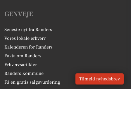
GENVEJE
Seneste nyt fra Randers
Vores lokale erhverv
Kalenderen for Randers
Fakta om Randers
Erhvervsartikler
Randers Kommune
Tilmeld nyhedsbrev
Få en gratis salgsvurdering
Sponsoreret indhold
Alt om Randers