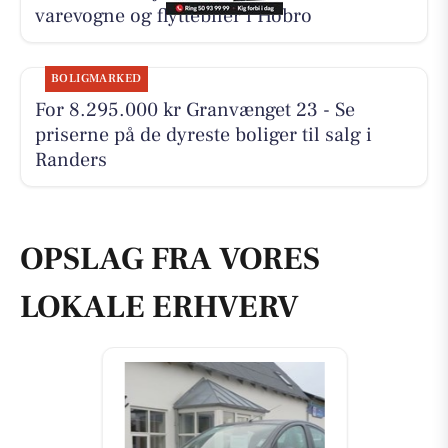
varevogne og flyttebiler i Hobro
BOLIGMARKED
For 8.295.000 kr Granvænget 23 - Se
priserne på de dyreste boliger til salg i
Randers
OPSLAG FRA VORES
LOKALE ERHVERV