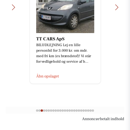
TT CARS ApS
BILUDLEJNING Lej en lille
personbil for 3.000 kr. om mdr.
med fri km (ex brændstof)! Vi står
for vedligehold og service af b...
Åbn opslaget
Annoncørbetalt indhold