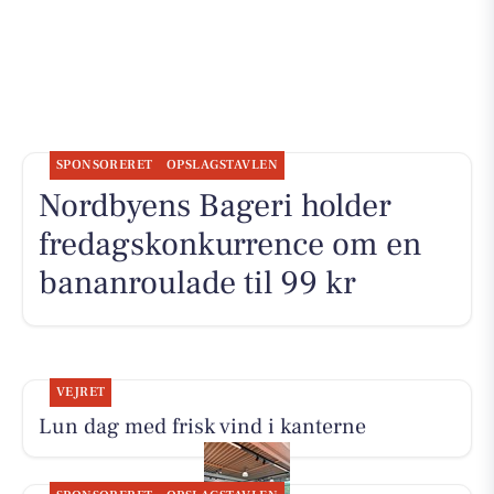
SPONSORERET
OPSLAGSTAVLEN
Nordbyens Bageri holder
fredagskonkurrence om en
bananroulade til 99 kr
VEJRET
Lun dag med frisk vind i kanterne