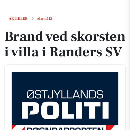
Brand ved skorsten i villa i Randers SV
ARTIKLER
Alarm112
Brand ved skorsten
i villa i Randers SV