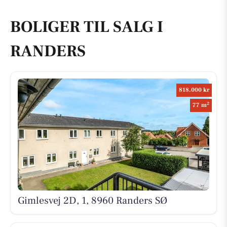
BOLIGER TIL SALG I
RANDERS
818.000 kr
2
77 m
Gimlesvej 2D, 1, 8960 Randers SØ