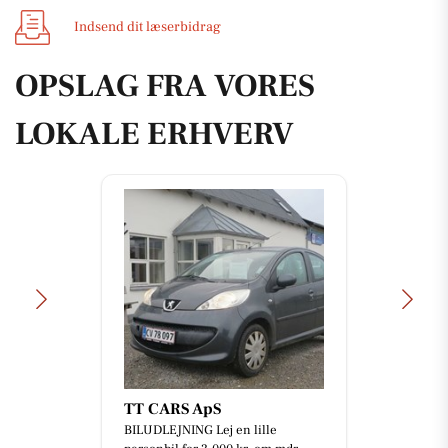
Indsend dit læserbidrag
OPSLAG FRA VORES
LOKALE ERHVERV
TT CARS ApS
BILUDLEJNING Lej en lille