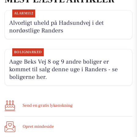
ALARM112
Alvorligt uheld på Hadsundvej i det
nordøstlige Randers
BOLIGMARKED
Aage Beks Vej 8 og 9 andre boliger er
kommet til salg denne uge i Randers - se
boligerne her.
Send en gratis lykønskning
Opret mindeside