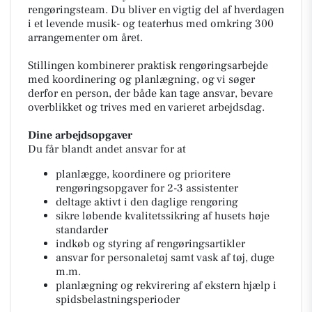
rengøringsteam. Du bliver en vigtig del af hverdagen
i et levende musik- og teaterhus med omkring 300
arrangementer om året.
Stillingen kombinerer praktisk rengøringsarbejde
med koordinering og planlægning, og vi søger
derfor en person, der både kan tage ansvar, bevare
overblikket og trives med en varieret arbejdsdag.
Dine arbejdsopgaver
Du får blandt andet ansvar for at
planlægge, koordinere og prioritere
rengøringsopgaver for 2-3 assistenter
deltage aktivt i den daglige rengøring
sikre løbende kvalitetssikring af husets høje
standarder
indkøb og styring af rengøringsartikler
ansvar for personaletøj samt vask af tøj, duge
m.m.
planlægning og rekvirering af ekstern hjælp i
spidsbelastningsperioder