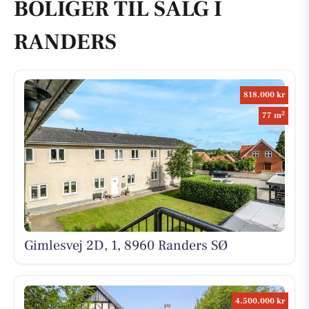
BOLIGER TIL SALG I
RANDERS
818.000 kr
2
77 m
Gimlesvej 2D, 1, 8960 Randers SØ
4.500.000 kr