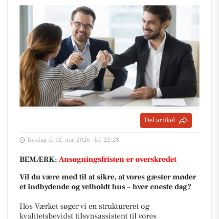
Del artikel
Tirsdag d. 12. maj 2026 - kl. 22:28
BEMÆRK:
Ansøgningsfristen er overskredet
Vil du være med til at sikre, at vores gæster møder
et indbydende og velholdt hus – hver eneste dag?
Hos Værket søger vi en struktureret og
kvalitetsbevidst tilsynsassistent til vores