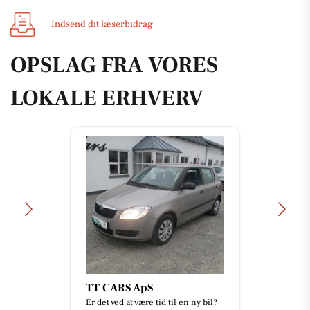
Indsend dit læserbidrag
OPSLAG FRA VORES
LOKALE ERHVERV
TT CARS ApS
Er det ved at være tid til en ny bil?