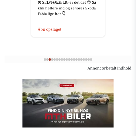
🚘 SELVFØLGELIG er det det 😉 Så
klik hellere ind og se vores Skoda
Fabia lige her 👇
Åbn opslaget
Annoncørbetalt indhold