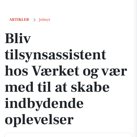
Bliv tilsynsassistent hos Værket og vær med til at skabe indbydende 
ARTIKLER
Jobnyt
Bliv
tilsynsassistent
hos Værket og vær
med til at skabe
indbydende
oplevelser