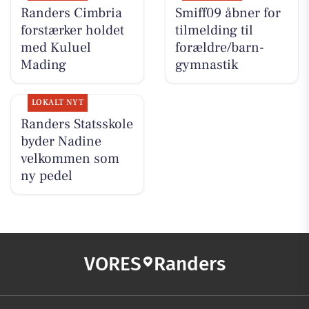
Randers Cimbria
Smiff09 åbner for
forstærker holdet
tilmelding til
med Kuluel
forældre/barn-
Mading
gymnastik
LOKALT NYT
Randers Statsskole
byder Nadine
velkommen som
ny pedel
VORES
Randers