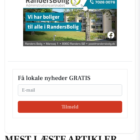
Få lokale nyheder GRATIS
Email
Tilmeld
MEST LÆSTE ARTIKLER