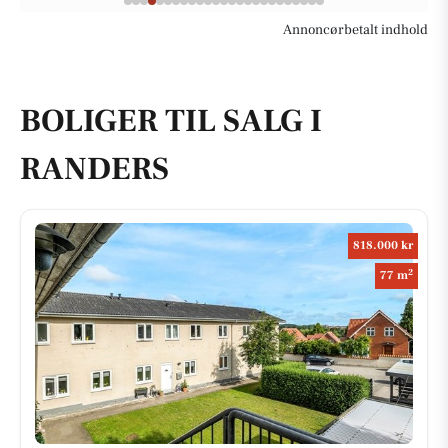
Annoncørbetalt indhold
BOLIGER TIL SALG I
RANDERS
818.000 kr
2
77 m