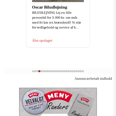
Oscar Biludlejning
BILUDLEJNING Lej en lille
personbil for 3.000 kr. om mdr.
med fri km (ex brændstof)! Vi står
for vedligehold og service af b...
Åbn opslaget
Annoncørbetalt indhold