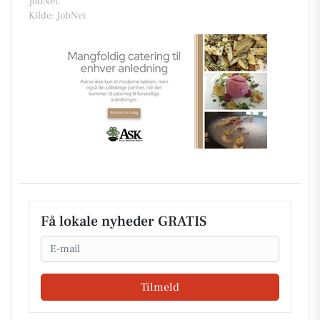
JobNet.
Kilde: JobNet
Få lokale nyheder GRATIS
Email
Tilmeld