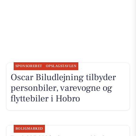
SPONSORERET
OPSLAGSTAVLEN
Oscar Biludlejning tilbyder
personbiler, varevogne og
flyttebiler i Hobro
BOLIGMARKED