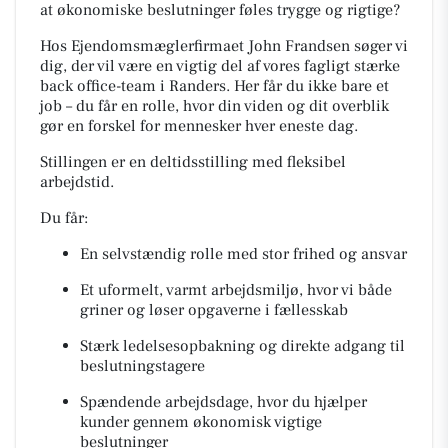
at økonomiske beslutninger føles trygge og rigtige?
Hos Ejendomsmæglerfirmaet John Frandsen søger vi
dig, der vil være en vigtig del af vores fagligt stærke
back office-team i Randers. Her får du ikke bare et
job – du får en rolle, hvor din viden og dit overblik
gør en forskel for mennesker hver eneste dag.
Stillingen er en deltidsstilling med fleksibel
arbejdstid.
Du får:
En selvstændig rolle med stor frihed og ansvar
Et uformelt, varmt arbejdsmiljø, hvor vi både
griner og løser opgaverne i fællesskab
Stærk ledelsesopbakning og direkte adgang til
beslutningstagere
Spændende arbejdsdage, hvor du hjælper
kunder gennem økonomisk vigtige
beslutninger