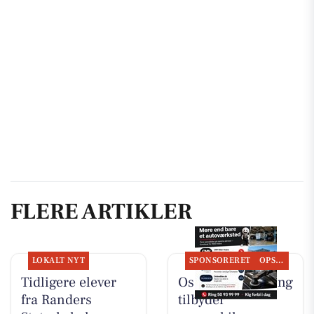
FLERE ARTIKLER
LOKALT NYT
SPONSORERET
OPSLAGSTAVLEN
Tidligere elever
Oscar Biludlejning
fra Randers
tilbyder