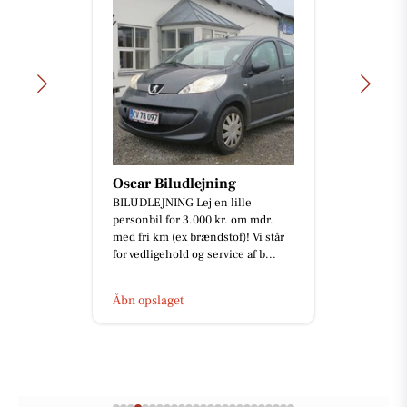
Oscar Biludlejning
BILUDLEJNING Lej en lille
personbil for 3.000 kr. om mdr.
med fri km (ex brændstof)! Vi står
for vedligehold og service af b...
Åbn opslaget