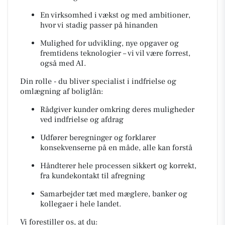
En virksomhed i vækst og med ambitioner,
hvor vi stadig passer på hinanden
Mulighed for udvikling, nye opgaver og
fremtidens teknologier – vi vil være forrest,
også med AI.
Din rolle - du bliver specialist i indfrielse og
omlægning af boliglån:
Rådgiver kunder omkring deres muligheder
ved indfrielse og afdrag
Udfører beregninger og forklarer
konsekvenserne på en måde, alle kan forstå
Håndterer hele processen sikkert og korrekt,
fra kundekontakt til afregning
Samarbejder tæt med mæglere, banker og
kollegaer i hele landet.
Vi forestiller os, at du: