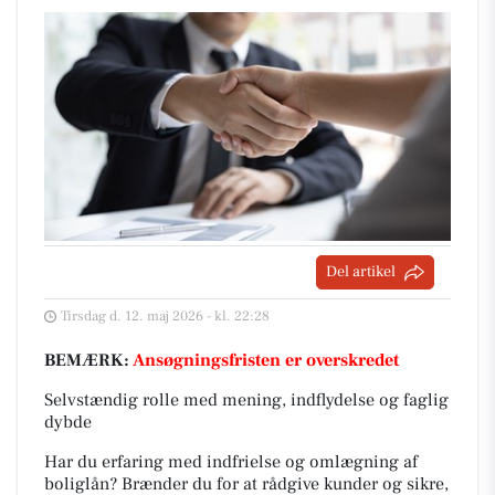
Del artikel
Tirsdag d. 12. maj 2026 - kl. 22:28
BEMÆRK:
Ansøgningsfristen er overskredet
Selvstændig rolle med mening, indflydelse og faglig
dybde
Har du erfaring med indfrielse og omlægning af
boliglån? Brænder du for at rådgive kunder og sikre,