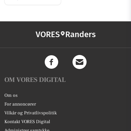
VORES
Randers
OM VORES DIGITAL
Om os
For annoncører
Vilkår og Privatlivspolitik
Kontakt VORES Digital
Administrer samtykke