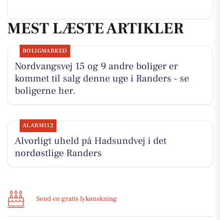
MEST LÆSTE ARTIKLER
BOLIGMARKED
Nordvangsvej 15 og 9 andre boliger er
kommet til salg denne uge i Randers - se
boligerne her.
ALARM112
Alvorligt uheld på Hadsundvej i det
nordøstlige Randers
Send en gratis lykønskning