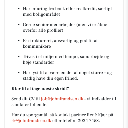
Har erfaring fra bank eller realkredit, særligt
med boligområdet
Gerne senior medarbejder (men vi er åbne
overfor alle profiler)
Er struktureret, ansvarlig og god til at
kommunikere
Trives i et miljø med tempo, samarbejde og
høje standarder
Har lyst til at være en del af noget større – og
stadig have din egen frihed.
Klar til at tage næste skridt?
Send dit CV til
job@johnfrandsen.dk
– vi indkalder til
samtaler løbende.
Har du spørgsmål, så kontakt partner René Kjær på
rk@johnfrandsen.dk
eller telefon 2024 7458.