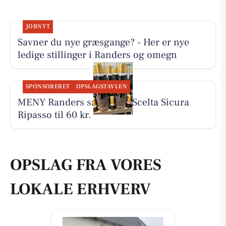
JOBNYT
Savner du nye græsgange? - Her er nye
ledige stillinger i Randers og omegn
SPONSORERET
OPSLAGSTAVLEN
MENY Randers sælger La Scelta Sicura
Ripasso til 60 kr.
OPSLAG FRA VORES
LOKALE ERHVERV