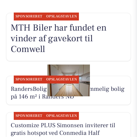
SPONSORERET
OPSLAGSTAVLEN
MTH Biler har fundet en
vinder af gavekort til
Comwell
SPONSORERET
OPSLAGSTAVLEN
RandersBolig præsenterer rummelig bolig
på 146 m² i Randers NØ
SPONSORERET
OPSLAGSTAVLEN
Customize PLUS Simonsen inviterer til
gratis hotspot ved Conmedia Half