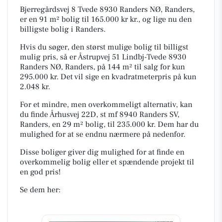
Bjerregårdsvej 8 Tvede 8930 Randers NØ, Randers,
er en 91 m² bolig til 165.000 kr kr., og lige nu den
billigste bolig i Randers.
Hvis du søger, den størst mulige bolig til billigst
mulig pris, så er Åstrupvej 51 Lindbj-Tvede 8930
Randers NØ, Randers, på 144 m² til salg for kun
295.000 kr. Det vil sige en kvadratmeterpris på kun
2.048 kr.
For et mindre, men overkommeligt alternativ, kan
du finde Århusvej 22D, st mf 8940 Randers SV,
Randers, en 29 m² bolig, til 235.000 kr. Dem har du
mulighed for at se endnu nærmere på nedenfor.
Disse boliger giver dig mulighed for at finde en
overkommelig bolig eller et spændende projekt til
en god pris!
Se dem her: