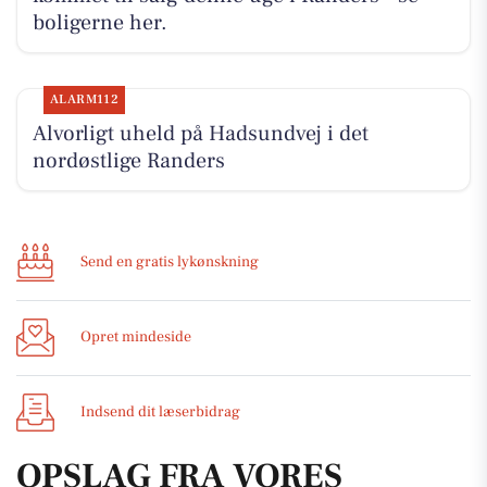
boligerne her.
ALARM112
Alvorligt uheld på Hadsundvej i det
nordøstlige Randers
Send en gratis lykønskning
Opret mindeside
Indsend dit læserbidrag
OPSLAG FRA VORES