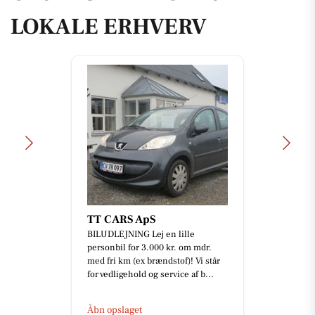
LOKALE ERHVERV
TT CARS ApS
BILUDLEJNING Lej en lille
personbil for 3.000 kr. om mdr.
med fri km (ex brændstof)! Vi står
for vedligehold og service af b...
Åbn opslaget