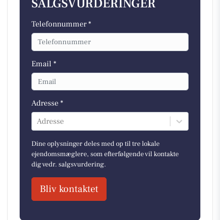
SALGSVURDERINGER
Telefonnummer *
Email *
Adresse *
Adresse
Dine oplysninger deles med op til tre lokale
ejendomsmæglere, som efterfølgende vil kontakte
dig vedr. salgsvurdering.
Bliv kontaktet