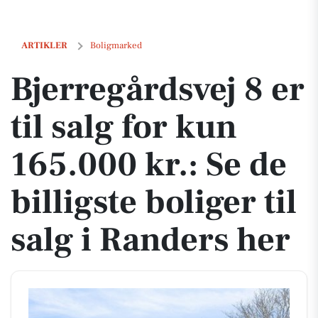
Bjerregårdsvej 8 er til salg for kun 165.000 kr.: Se de billigste boliger
ARTIKLER
Boligmarked
Bjerregårdsvej 8 er
til salg for kun
165.000 kr.: Se de
billigste boliger til
salg i Randers her