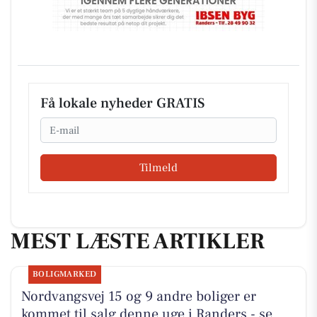
Få lokale nyheder GRATIS
Email
Tilmeld
MEST LÆSTE ARTIKLER
BOLIGMARKED
Nordvangsvej 15 og 9 andre boliger er
kommet til salg denne uge i Randers - se