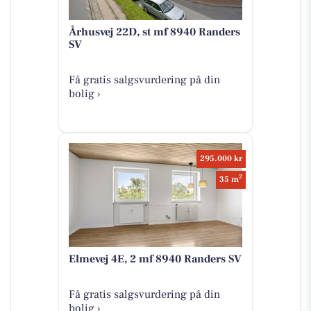
Århusvej 22D, st mf 8940 Randers
SV
Få gratis salgsvurdering på din
bolig ›
295.000 kr
2
35 m
Elmevej 4E, 2 mf 8940 Randers SV
Få gratis salgsvurdering på din
bolig ›