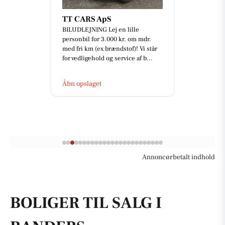
TT CARS ApS
BILUDLEJNING Lej en lille
personbil for 3.000 kr. om mdr.
med fri km (ex brændstof)! Vi står
for vedligehold og service af b...
Åbn opslaget
Annoncørbetalt indhold
BOLIGER TIL SALG I