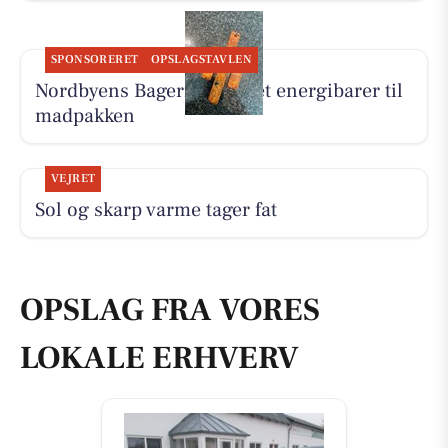
SPONSORERET
OPSLAGSTAVLEN
Nordbyens Bageri har lavet energibarer til
madpakken
VEJRET
Sol og skarp varme tager fat
OPSLAG FRA VORES
LOKALE ERHVERV