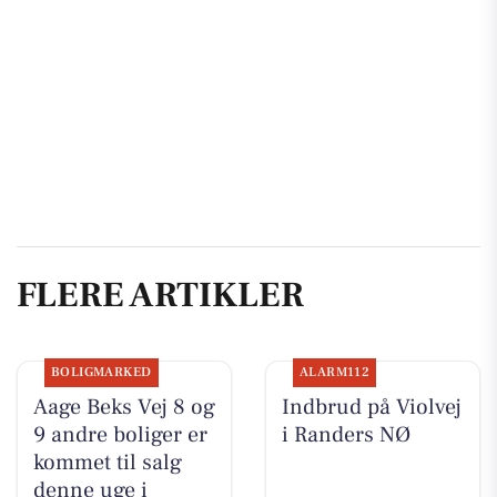
FLERE ARTIKLER
BOLIGMARKED
ALARM112
Aage Beks Vej 8 og
Indbrud på Violvej
9 andre boliger er
i Randers NØ
kommet til salg
denne uge i