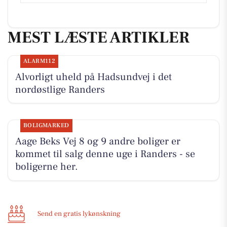
MEST LÆSTE ARTIKLER
ALARM112
Alvorligt uheld på Hadsundvej i det
nordøstlige Randers
BOLIGMARKED
Aage Beks Vej 8 og 9 andre boliger er
kommet til salg denne uge i Randers - se
boligerne her.
Send en gratis lykønskning