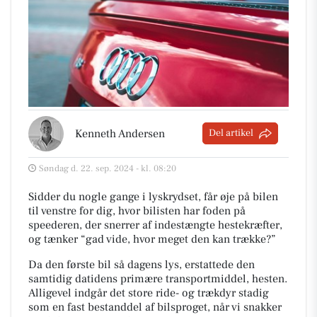
Kenneth Andersen
Del artikel
Søndag d. 22. sep. 2024 - kl. 08:20
Sidder du nogle gange i lyskrydset, får øje på bilen
til venstre for dig, hvor bilisten har foden på
speederen, der snerrer af indestængte hestekræfter,
og tænker “gad vide, hvor meget den kan trække?”
Da den første bil så dagens lys, erstattede den
samtidig datidens primære transportmiddel, hesten.
Alligevel indgår det store ride- og trækdyr stadig
som en fast bestanddel af bilsproget, når vi snakker