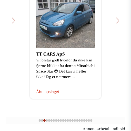
TT CARS ApS
Vi forstår godt hvorfor du ikke kan
fjerne blikket fra denne Mitsubishi
Space Star 😍 Det kan vi heller
ikke! Tag et nærmere...
Åbn opslaget
Annoncørbetalt indhold