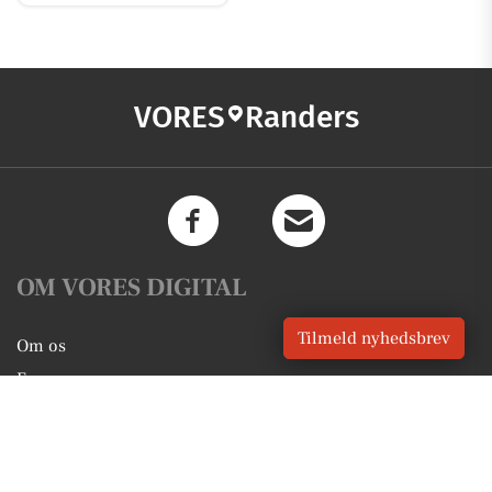
VORES
Randers
OM VORES DIGITAL
Tilmeld nyhedsbrev
Om os
For annoncører
Vilkår og Privatlivspolitik
Kontakt VORES Digital
Administrer samtykke