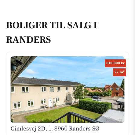
BOLIGER TIL SALG I
RANDERS
818.000 kr
2
77 m
Gimlesvej 2D, 1, 8960 Randers SØ