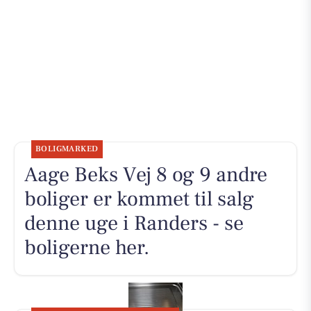
BOLIGMARKED
Aage Beks Vej 8 og 9 andre
boliger er kommet til salg
denne uge i Randers - se
boligerne her.