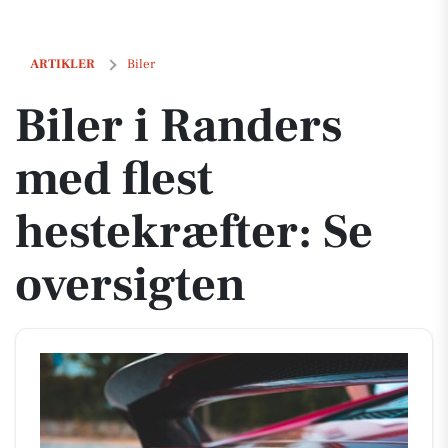
Biler i Randers med flest hestekræfter: Se oversigten
ARTIKLER
Biler
Biler i Randers
med flest
hestekræfter: Se
oversigten