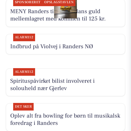
SPONSORERET
OPSLAGSTAVLEN
MENY Randers tilbyder Allans guld
mellemlagret med kommen til 125 kr.
ALARM112
Indbrud på Violvej i Randers NØ
ALARM112
Spirituspåvirket bilist involveret i
solouheld nær Gjerlev
DET SKER
Oplev alt fra bowling for børn til musikalsk
foredrag i Randers