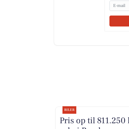
Email
BILER
Pris op til 811.250 