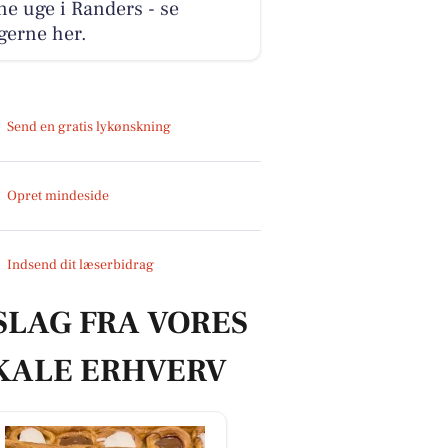
e uge i Randers - se
gerne her.
Send en gratis lykønskning
Opret mindeside
Indsend dit læserbidrag
SLAG FRA VORES
KALE ERHVERV