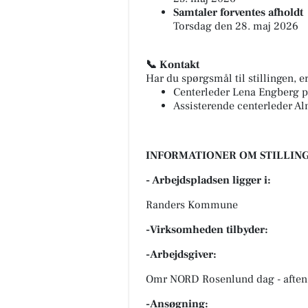
Samtaler forventes afholdt
Torsdag den 28. maj 2026
📞 Kontakt
Har du spørgsmål til stillingen, e
Centerleder Lena Engberg på
Assisterende centerleder Al
INFORMATIONER OM STILLING
- Arbejdspladsen ligger i:
Randers Kommune
-Virksomheden tilbyder:
-Arbejdsgiver:
Omr NORD Rosenlund dag - aften
-Ansøgning: