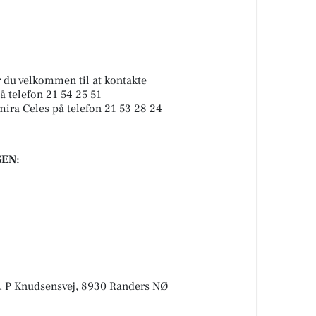
r du velkommen til at kontakte
 telefon 21 54 25 51
mira Celes på telefon 21 53 28 24
EN:
, P Knudsensvej, 8930 Randers NØ