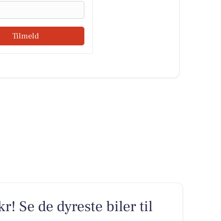
Tilmeld
kr! Se de dyreste biler til