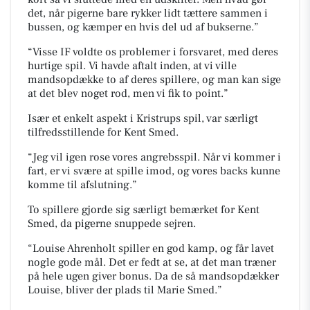
det, når pigerne bare rykker lidt tættere sammen i
bussen, og kæmper en hvis del ud af bukserne.
Visse IF voldte os problemer i forsvaret, med deres
hurtige spil. Vi havde aftalt inden, at vi ville
mandsopdække to af deres spillere, og man kan sige
at det blev noget rod, men vi fik to point.
Især et enkelt aspekt i Kristrups spil, var særligt
tilfredsstillende for Kent Smed.
Jeg vil igen rose vores angrebsspil. Når vi kommer i
fart, er vi svære at spille imod, og vores backs kunne
komme til afslutning.
To spillere gjorde sig særligt bemærket for Kent
Smed, da pigerne snuppede sejren.
Louise Ahrenholt spiller en god kamp, og får lavet
nogle gode mål. Det er fedt at se, at det man træner
på hele ugen giver bonus. Da de så mandsopdækker
Louise, bliver der plads til Marie Smed.