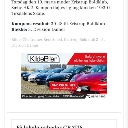
Torsdag den 10. marts møder Kristrup Boldklub,
Sæby HK 2. Kampen fløjtes i gang klokken 19:30 i
Tirsdalens Skole
.
Kampens resultat:
30-28
til Kristrup Boldklub
Række:
3. Division Damer
Kilde: Cheftræner Kent Smed, Kristrup Boldklub 2 - 3.
Division Damer
Få lokale nyheder GRATIS