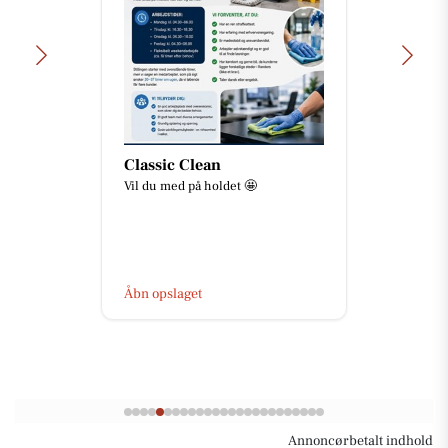
Classic Clean
Vil du med på holdet 🤩
Åbn opslaget
Annoncørbetalt indhold