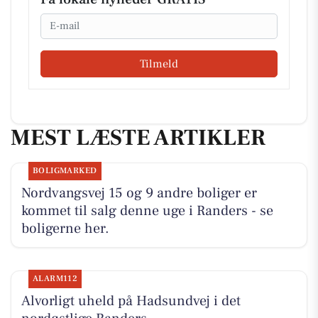
Email
Tilmeld
MEST LÆSTE ARTIKLER
BOLIGMARKED
Nordvangsvej 15 og 9 andre boliger er
kommet til salg denne uge i Randers - se
boligerne her.
ALARM112
Alvorligt uheld på Hadsundvej i det