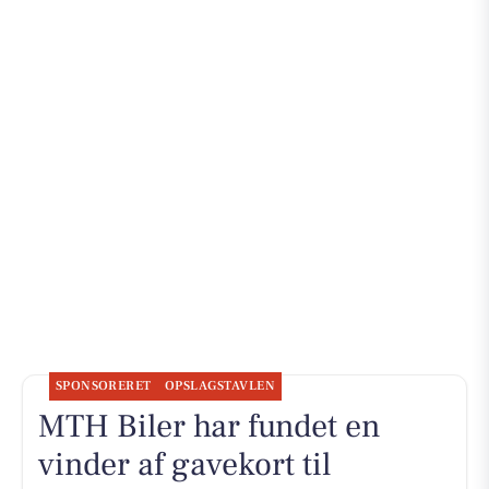
SPONSORERET
OPSLAGSTAVLEN
MTH Biler har fundet en
vinder af gavekort til