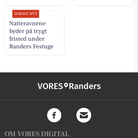
LOKALT NYT
Natteravnene
byder på trygt
fristed under
Randers Festuge
VORES
Randers
OM VORES DIGITAL