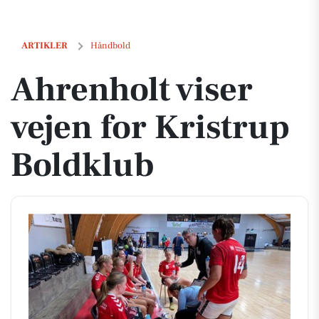
Ahrenholt viser vejen for Kristrup Boldklub
ARTIKLER
Håndbold
Ahrenholt viser
vejen for Kristrup
Boldklub