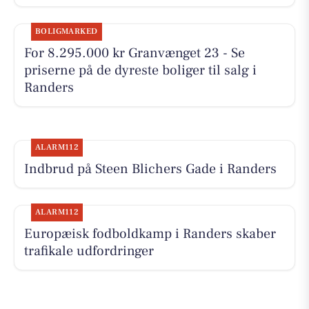
BOLIGMARKED
For 8.295.000 kr Granvænget 23 - Se
priserne på de dyreste boliger til salg i
Randers
ALARM112
Indbrud på Steen Blichers Gade i Randers
ALARM112
Europæisk fodboldkamp i Randers skaber
trafikale udfordringer