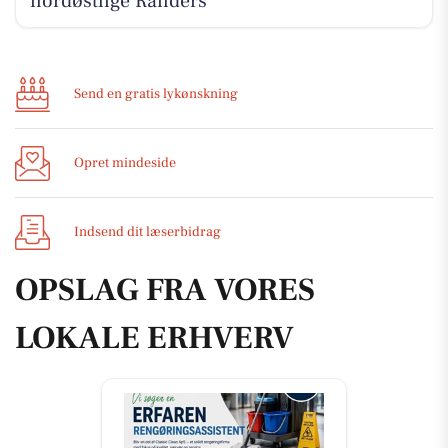
nordøstlige Randers
Send en gratis lykønskning
Opret mindeside
Indsend dit læserbidrag
OPSLAG FRA VORES
LOKALE ERHVERV